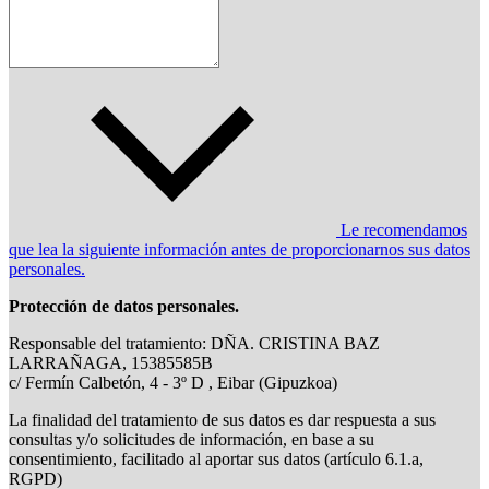
Le recomendamos
que lea la siguiente información antes de proporcionarnos sus datos
personales.
Protección de datos personales.
Responsable del tratamiento: DÑA. CRISTINA BAZ
LARRAÑAGA, 15385585B
c/ Fermín Calbetón, 4 - 3º D , Eibar (Gipuzkoa)
La finalidad del tratamiento de sus datos es dar respuesta a sus
consultas y/o solicitudes de información, en base a su
consentimiento, facilitado al aportar sus datos (artículo 6.1.a,
RGPD)