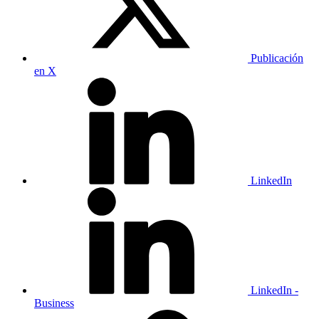
Publicación
en X
LinkedIn
LinkedIn -
Business