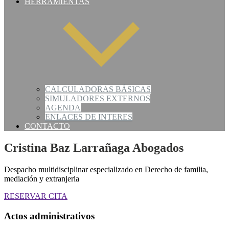
HERRAMIENTAS
CALCULADORAS BÁSICAS
SIMULADORES EXTERNOS
AGENDA
ENLACES DE INTERES
CONTACTO
Cristina Baz Larrañaga Abogados
Despacho multidisciplinar especializado en Derecho de familia,
mediación y extranjeria
RESERVAR CITA
Actos administrativos