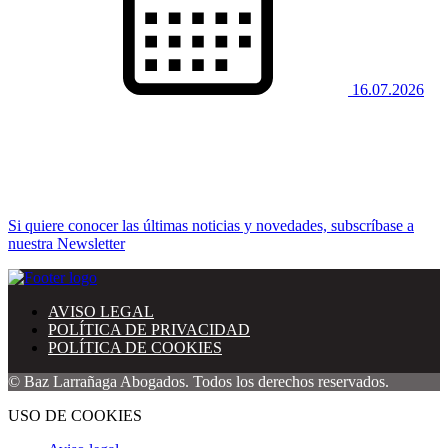
16.07.2026
Si quiere conocer las últimas noticias y novedades, subscríbase a
nuestra Newsletter
AVISO LEGAL
POLÍTICA DE PRIVACIDAD
POLÍTICA DE COOKIES
© Baz Larrañaga Abogados. Todos los derechos reservados.
USO DE COOKIES