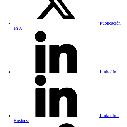
Publicación
en X
LinkedIn
LinkedIn -
Business