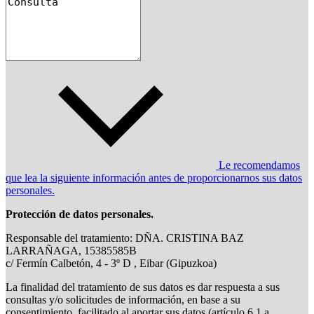
Le recomendamos
que lea la siguiente información antes de proporcionarnos sus datos
personales.
Protección de datos personales.
Responsable del tratamiento: DÑA. CRISTINA BAZ
LARRAÑAGA, 15385585B
c/ Fermín Calbetón, 4 - 3º D , Eibar (Gipuzkoa)
La finalidad del tratamiento de sus datos es dar respuesta a sus
consultas y/o solicitudes de información, en base a su
consentimiento, facilitado al aportar sus datos (artículo 6.1.a,