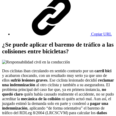
Copiar URL
¿Se puede aplicar el baremo de tráfico a las
colisiones entre bicicletas?
Dos ciclistas iban circulando en sentido contrario por un
carril bici
y acabaron chocando, con un resultado muy serio ya que uno de
ellos
sufrió lesiones graves
. Ese ciclista lesionado decidió
reclamar
una indemnización
al otro ciclista y también a su aseguradora. El
problema principal del caso fue que, ya en primera instancia,
no
quedó claro
quién había causado realmente el accidente, no se pudo
acreditar la
mecánica de la colisión
ni quién actuó mal. Aun así, el
juzgado estimó la demanda solo en parte y condenó a
pagar una
indemnización
, aplicando “de forma orientativa” el baremo de
tráfico del RDLeg 8/2004 (LRCSCVM) para calcular los
daños