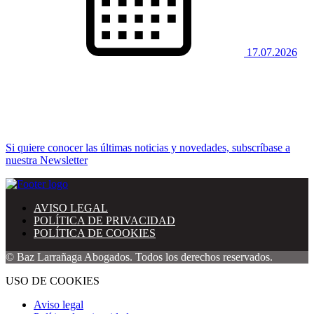
17.07.2026
Si quiere conocer las últimas noticias y novedades, subscríbase a
nuestra Newsletter
AVISO LEGAL
POLÍTICA DE PRIVACIDAD
POLÍTICA DE COOKIES
© Baz Larrañaga Abogados. Todos los derechos reservados.
USO DE COOKIES
Aviso legal