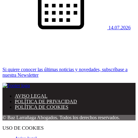
14.07.2026
Si quiere conocer las últimas noticias y novedades, subscríbase a
nuestra Newsletter
AVISO LEGAL
POLÍTICA DE PRIVACIDAD
POLÍTICA DE COOKIES
© Baz Larrañaga Abogados. Todos los derechos reservados.
USO DE COOKIES