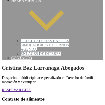
HERRAMIENTAS
CALCULADORAS BÁSICAS
SIMULADORES EXTERNOS
AGENDA
ENLACES DE INTERES
CONTACTO
Cristina Baz Larrañaga Abogados
Despacho multidisciplinar especializado en Derecho de familia,
mediación y extranjeria
RESERVAR CITA
Contrato de alimentos