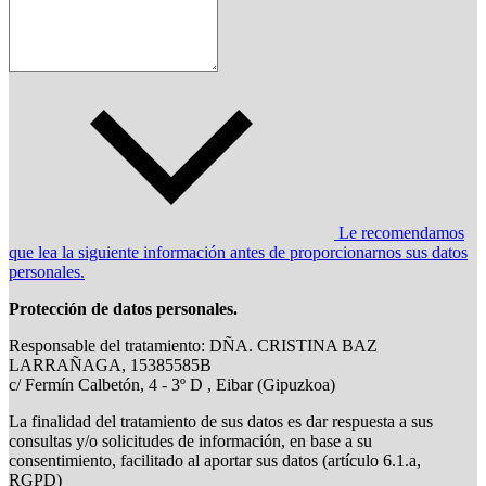
Le recomendamos
que lea la siguiente información antes de proporcionarnos sus datos
personales.
Protección de datos personales.
Responsable del tratamiento: DÑA. CRISTINA BAZ
LARRAÑAGA, 15385585B
c/ Fermín Calbetón, 4 - 3º D , Eibar (Gipuzkoa)
La finalidad del tratamiento de sus datos es dar respuesta a sus
consultas y/o solicitudes de información, en base a su
consentimiento, facilitado al aportar sus datos (artículo 6.1.a,
RGPD)