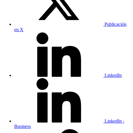
Publicación
en X
LinkedIn
LinkedIn -
Business