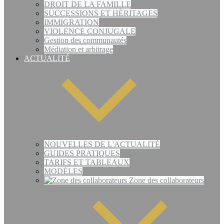
DROIT DE LA FAMILLE
SUCCESSIONS ET HÉRITAGES
IMMIGRATION
VIOLENCE CONJUGALE
Gestion des communautés
Médiation et arbitrage
ACTUALITÉ
NOUVELLES DE L'ACTUALITÉ
GUIDES PRATIQUES
TARIFS ET TABLEAUX
MODÈLES
Zone des collaborateurs