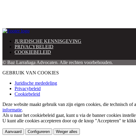
JURIDISCHE KENNISGEVING
PRIVACYBELEID
COOKIEBELEID
© Baz Larrañaga Advocaten. Alle rechten voorbehouden.
GEBRUIK VAN COOKIES
Juridische mededeling
Privacybeleid
Cookiebeleid
Deze website maakt gebruik van zijn eigen cookies, die technisch of 
informatie
.
Als u naar het cookiebeleid gaat, kunt u via de banner cookies instell
U kunt alle cookies accepteren door op de knop "Accepteren" te klik
Aanvaard
Configureren
Weiger alles