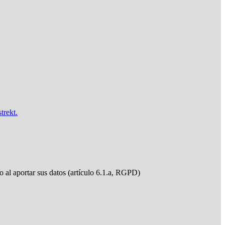
trekt.
do al aportar sus datos (artículo 6.1.a, RGPD)