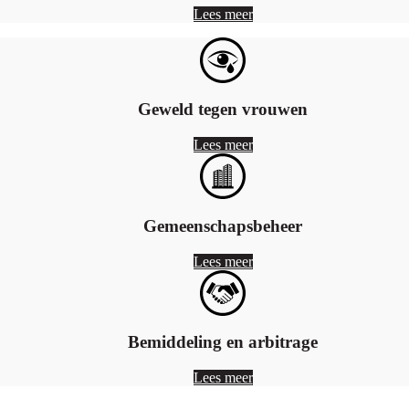
Lees meer
Geweld tegen vrouwen
Lees meer
Gemeenschapsbeheer
Lees meer
Bemiddeling en arbitrage
Lees meer