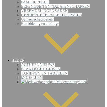
FAMILIERECHT
ERFENISSEN EN NALATENSCHAPPEN
VREEMDELINGENZAKEN
GENDERGERELATEERD GEWELD
Gemeenschapsbeheer
Bemiddeling en arbitrage
HEDEN
ACTUEEL NIEUWS
PRAKTISCHE GIDSEN
TARIEVEN EN TABELLEN
MODELLEN
Medewerkersgebied