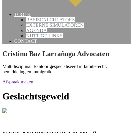
TOOLS
BASISCALCULATORS
EXTERNE SIMULATOREN
AGENDA
NUTTIGE LINKS
CONTACT
Cristina Baz Larrañaga Advocaten
Multidisciplinair kantoor gespecialiseerd in familierecht,
bemiddeling en immigratie
Afspraak maken
Geslachtsgeweld