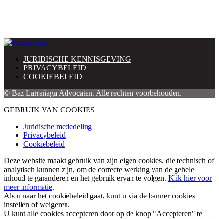
JURIDISCHE KENNISGEVING
PRIVACYBELEID
COOKIEBELEID
© Baz Larrañaga Advocaten. Alle rechten voorbehouden.
GEBRUIK VAN COOKIES
Juridische mededeling
Privacybeleid
Cookiebeleid
Deze website maakt gebruik van zijn eigen cookies, die technisch of
analytisch kunnen zijn, om de correcte werking van de gehele
inhoud te garanderen en het gebruik ervan te volgen.
Klik hier voor
meer informatie
.
Als u naar het cookiebeleid gaat, kunt u via de banner cookies
instellen of weigeren.
U kunt alle cookies accepteren door op de knop "Accepteren" te