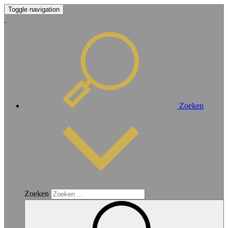
Toggle navigation
Zoeken
Zoeken