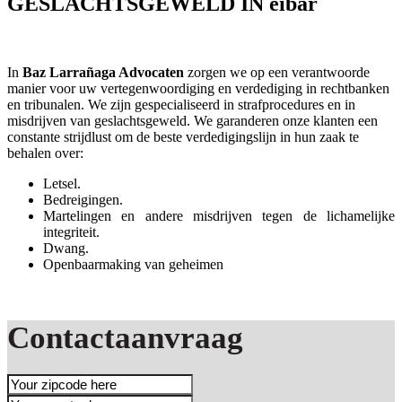
GESLACHTSGEWELD IN eibar
In
Baz Larrañaga Advocaten
zorgen we op een verantwoorde
manier voor uw vertegenwoordiging en verdediging in rechtbanken
en tribunalen. We zijn gespecialiseerd in strafprocedures en in
misdrijven van geslachtsgeweld. We garanderen onze klanten een
constante strijdlust om de beste verdedigingslijn in hun zaak te
behalen over:
Letsel.
Bedreigingen.
Martelingen en andere misdrijven tegen de lichamelijke
integriteit.
Dwang.
Openbaarmaking van geheimen
Contactaanvraag