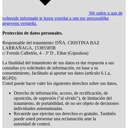
We raden u aan de
volgende informatie te lezen voordat u ons uw persoonlijke
gegevens verstrekt.
Protección de datos personales.
Responsable del tratamiento: DÑA. CRISTINA BAZ
LARRAÑAGA, 15385585B
c/ Fermín Calbetón, 4 - 3º D , Eibar (Gipuzkoa)
La finalidad del tratamiento de sus datos es dar respuesta a sus
consultas y/o solicitudes de información, en base a su
consentimiento, facilitado al aportar sus datos (artículo 6.1.a,
RGPD)
Usted puede hacer valer los siguientes derechos sobre sus datos,
Derecho de información, acceso, de rectificación, de
oposición, de supresión ("al olvido"), de limitación del
tratamiento, de portabilidad, de no ser objeto de decisiones
individuales automatizadas.
Recuerde que ejercitar sus derechos es gratuito. También
puede usted presentar una reclamación ante la
autoridad de control.