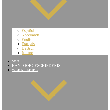
Español
Nederlands
English
Français
Deutsch
Italiano
Start
KANTOORGESCHIEDENIS
WERKGEBIED