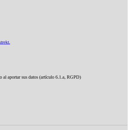
trekt.
do al aportar sus datos (artículo 6.1.a, RGPD)