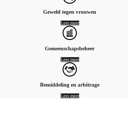
Geweld tegen vrouwen
Lees meer
Gemeenschapsbeheer
Lees meer
Bemiddeling en arbitrage
Lees meer