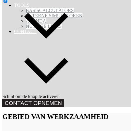
TOOLS
BASISCALCULATORS
EXTERNE SIMULATOREN
AGENDA
NUTTIGE LINKS
CONTACT
Schuif om de knop te activeren
CONTACT OPNEMEN
GEBIED VAN WERKZAAMHEID